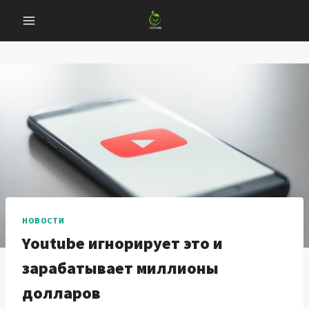
Перейти
к
содержанию
НОВОСТИ
Youtube игнорирует это и
зарабатывает миллионы
долларов