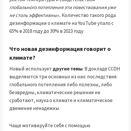
глобального потепления эти повествования уже
не столь эффективны».
. Количество такого рода
дезинформации о климате на YouTube упало с
65% в 2018 году до 30% в 2023 году.
Что новая дезинформация говорит о
климате?
Новый использует
другие темы
. В докладе CCDH
выделяются три основных из них: последствия
глобального потепления либо полезны, либо
безвредны, климатические решения не
сработают, наука о климате и климатическое
движение ненадежны.
Чаще мотивируйте себя с помощью