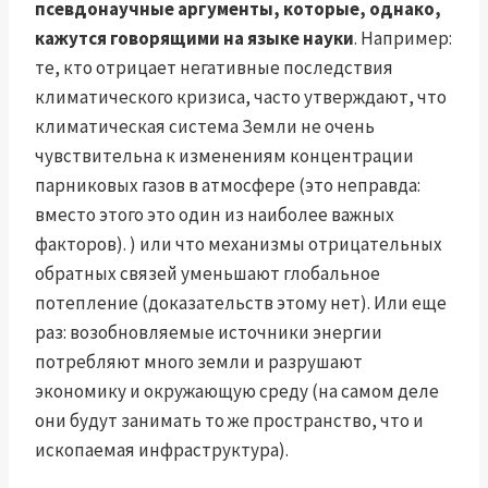
псевдонаучные аргументы, которые, однако,
кажутся говорящими на языке науки
. Например:
те, кто отрицает негативные последствия
климатического кризиса, часто утверждают, что
климатическая система Земли не очень
чувствительна к изменениям концентрации
парниковых газов в атмосфере (это неправда:
вместо этого это один из наиболее важных
факторов). ) или что механизмы отрицательных
обратных связей уменьшают глобальное
потепление (доказательств этому нет). Или еще
раз: возобновляемые источники энергии
потребляют много земли и разрушают
экономику и окружающую среду (на самом деле
они будут занимать то же пространство, что и
ископаемая инфраструктура).