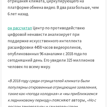
отрицания климата, циркулирующего на
платформе обмена видео. В два раза больше, чем
6 лет назад.
он рассчитал
Центр по противодействию
цифровой ненависти анализирует при
поддержке искусственного интеллекта
расшифровки 4458 часов видеороликов,
опубликованных 96 каналами с 2018 года по
сегодняшний день. Его увидели 325 миллионов
человек по всему миру.
«В 2018 году среди отрицателей климата были
популярны откровенные отрицающие заявления,
такие как «погода холодная» и «мы приближаемся
к ледниковому периоду».
поясняют авторы,
«Но с
ростом температуры и свидетельством