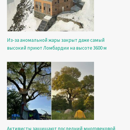
Из-за аномальной жары закрыт даже самый
высокий приют Ломбардии на высоте 3600 м
Активисты защищают последний многовековой