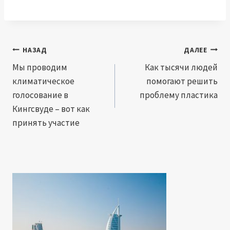
Навигация
НАЗАД
ДАЛЕЕ
по
Мы проводим
Как тысячи людей
климатическое
помогают решить
записям
голосование в
проблему пластика
Кингсвуде – вот как
принять участие