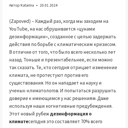
Автор
Katarina
20.01.2024
(Zapoved) – Каждый раз, когда мы заходим на
YouTube, на нас обрушивается «цунами
дезинформации», созданное с целью задержать
действия по борьбе с климатическим кризисом.
В отличие от того, что было всего несколько лет
назад. Тоньше и презентабельнее, если можно
так сказать. Те, кто сегодня отрицает изменение
климата, не протестуют против его
существования. Но он нападает на науку и
ученых-климатологов. И попытаться разрушить
доверие к имеющимся у нас решениям. Даже
используя наши когнитивные предубеждения.
Этот новый рубеж
дезинформация о
климате
сегодня это составляет 70% всего