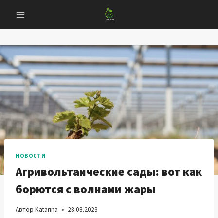
Перейти
к
содержанию
НОВОСТИ
Агривольтаические сады: вот как
борются с волнами жары
Автор
Katarina
28.08.2023