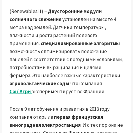
(Renewables.it) –
Двусторонние модули
солнечного слежения
установлен на высоте 4
метра над землей. Датчики температуры,
влажности и роста растений полевого
применения.
специализированные алгоритмы
возможность оптимизировать положение
панелей в соответствии с погодными условиями,
потребностями выращивания и целями
фермера. Это наиболее важные характеристики
агровольтаические сады
что компания
Сан’Агри
экспериментирует во Франции.
После 9 лет обучения и развития в 2018 году
компания открыла
первая французская
виноградная электростанция
. И с тех пор она не