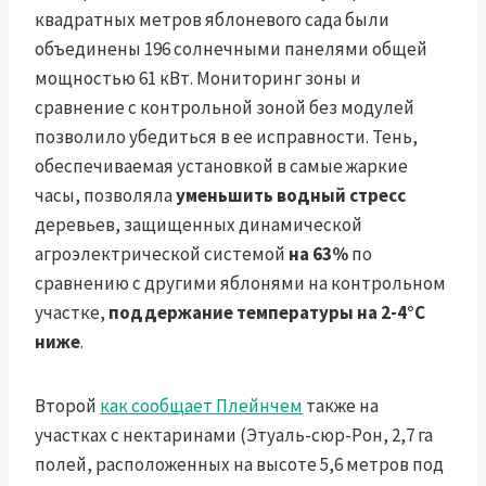
квадратных метров яблоневого сада были
объединены 196 солнечными панелями общей
мощностью 61 кВт. Мониторинг зоны и
сравнение с контрольной зоной без модулей
позволило убедиться в ее исправности. Тень,
обеспечиваемая установкой в ​​самые жаркие
часы, позволяла
уменьшить водный стресс
деревьев, защищенных динамической
агроэлектрической системой
на 63%
по
сравнению с другими яблонями на контрольном
участке,
поддержание температуры на 2-4°C
ниже
.
Второй
как сообщает Плейнчем
также на
участках с нектаринами (Этуаль-сюр-Рон, 2,7 га
полей, расположенных на высоте 5,6 метров под