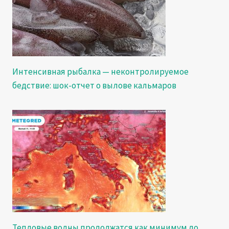
Интенсивная рыбалка — неконтролируемое
бедствие: шок-отчет о вылове кальмаров
Тепловые волны продолжатся как минимум до