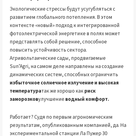
Экологические стрессы будут усугубляться с
развитием глобального потепления. В этом
контексте «новый» подход к интегрированной
фотоэлектрической энергетике в полях может
представлять собой решение, способное
повысить устойчивость сектора.
Агривольтаические сады, продвигаемые
Sun’Agri, на самом деле направлены на создание
динамических систем, способных ограничить
избыточное солнечное излучение и высокая
температура
так же хорошо как
риск
заморозков
улучшение
водный комфорт.
Работает? Судя по первым агрономическим
результатам, опубликованным компанией, да. На
экспериментальной станции Ла Пужер 30