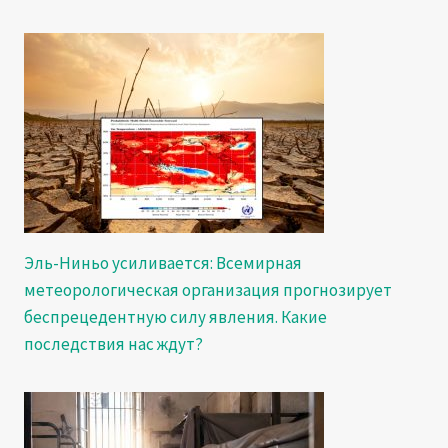
Эль-Ниньо усиливается: Всемирная
метеорологическая организация прогнозирует
беспрецедентную силу явления. Какие
последствия нас ждут?