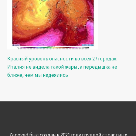
Красный уровень опасности во всех 27 городах:
Италия не видела такой жары, а передышка не
ближе, чем мы надеялись
Zapoved был создан в 2021 году группой страстных