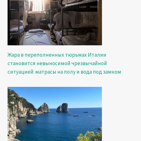
Жара в переполненных тюрьмах Италии
становится невыносимой чрезвычайной
ситуацией: матрасы на полу и вода под замком