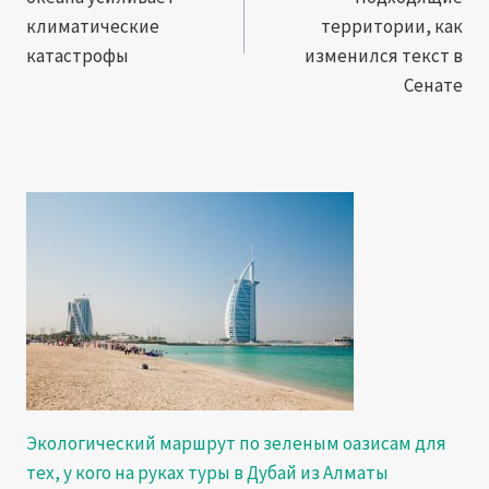
записям
климатические
территории, как
катастрофы
изменился текст в
Сенате
Экологический маршрут по зеленым оазисам для
тех, у кого на руках туры в Дубай из Алматы