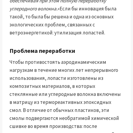
обеспечивая при этом полную переработку
углеродного волокна.
«Если бы инновация была
такой, то была бы решена и одна из основных
экологических проблем, связанных с
ветроэнергетикой: утилизация лопастей.
Проблема переработки
Чтобы противостоять аэродинамическим
нагрузкам в течение многих лет непрерывного
использования, лопасти изготовлены из
композитных материалов, в которых
стеклянные или углеродные волокна включены
в матрицу из термореактивных эпоксидных
смол. В отличие от обычных пластиков, эти
смолы подвергаются необратимой химической
сшивке во время производства: после