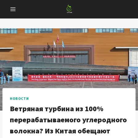
Перейти
к
содержанию
НОВОСТИ
Ветряная турбина из 100%
перерабатываемого углеродного
волокна? Из Китая обещают