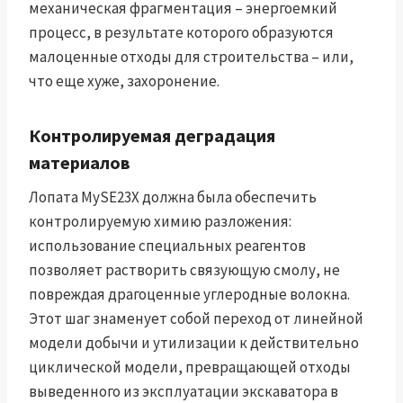
механическая фрагментация – энергоемкий
процесс, в результате которого образуются
малоценные отходы для строительства – или,
что еще хуже, захоронение.
Контролируемая деградация
материалов
Лопата MySE23X должна была обеспечить
контролируемую химию разложения:
использование специальных реагентов
позволяет растворить связующую смолу, не
повреждая драгоценные углеродные волокна.
Этот шаг знаменует собой переход от линейной
модели добычи и утилизации к действительно
циклической модели, превращающей отходы
выведенного из эксплуатации экскаватора в