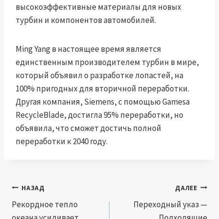
высокоэффективные материалы для новых
турбин и компонентов автомобилей.
Ming Yang в настоящее время является
единственным производителем турбин в мире,
который объявил о разработке лопастей, на
100% пригодных для вторичной переработки.
Другая компания, Siemens, с помощью Gamesa
RecycleBlade, достигла 95% переработки, но
объявила, что сможет достичь полной
переработки к 2040 году.
Навигация
НАЗАД
ДАЛЕЕ
по
Рекордное тепло
Переходный указ —
океана усиливает
Подходящие