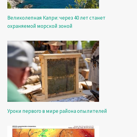
Великолепная Капри: через 40 лет станет
охраняемой морской зоной
Уроки первого в мире района опылителей