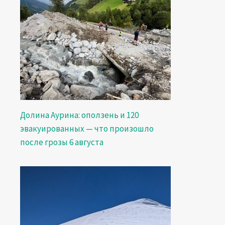
Долина Аурина: оползень и 120
эвакуированных — что произошло
после грозы 6 августа