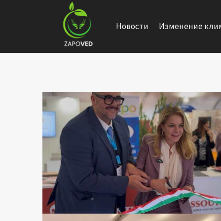
Перейти
к
Новости
Изменение кли
содержанию