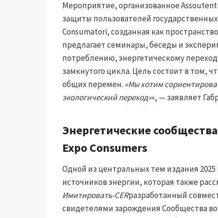
Мероприятие, организованное Assoutenti
защиты пользователей государственных ус
Consumatori, созданная как пространств
предлагает семинары, беседы и экспер
потреблению, энергетическому переход
замкнутого цикла. Цель состоит в том, 
общих перемен.
«Мы хотим сориентирова
экологический переход»
», — заявляет Габ
Энергетические сообщества
Expo Consumers
Одной из центральных тем издания 2025
источников энергии, которая также рас
Имитировать-CER
разработанный совмест
свидетелями зарождения Сообщества во