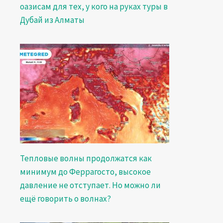
оазисам для тех, у кого на руках туры в
Дубай из Алматы
Тепловые волны продолжатся как
минимум до Феррагосто, высокое
давление не отступает. Но можно ли
ещё говорить о волнах?