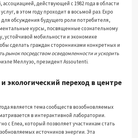
, ассоциацией, действующей с 1982 года в области
луг, в этом году проходит в восьмой раз. Expo
о для обсуждения будущего роли потребителя,
иментальные курсы, посвященные сознательному
у, устойчивой мобильности и экономике
чтобы сделать граждан сторонниками конкретных и
ть рынок посредством осведомленности и ускорить
риэле Меллузо, президент Assoutenti.
 и экологический переход в центре
 года является тема сообществ возобновляемых
сматривается в интерактивной лаборатории.
но с Enea, который позволяет участникам стать
зобновляемых источников энергии. Эта