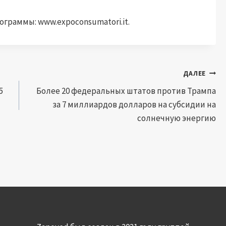
граммы: www.expoconsumatori.it.
ДАЛЕЕ
5
Более 20 федеральных штатов против Трампа
за 7 миллиардов долларов на субсидии на
солнечную энергию