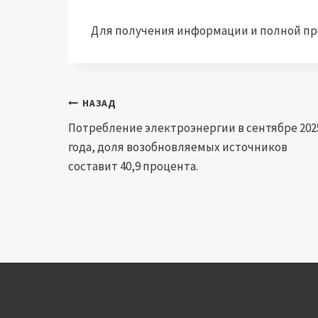
Для получения информации и полной про
Навигация
НАЗАД
Потребление электроэнергии в сентябре 202
по
года, доля возобновляемых источников
записям
составит 40,9 процента.