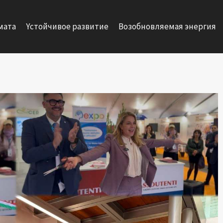
мата
Yстойчивое развитие
Возобновляемая энергия