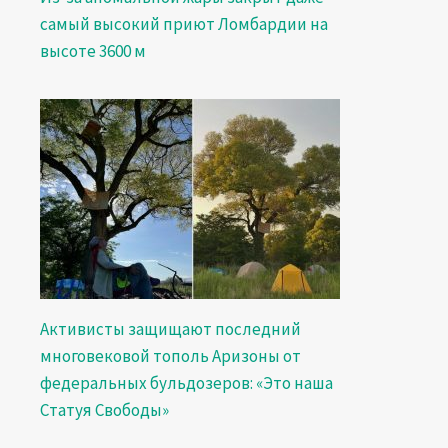
самый высокий приют Ломбардии на
высоте 3600 м
Активисты защищают последний
многовековой тополь Аризоны от
федеральных бульдозеров: «Это наша
Статуя Свободы»