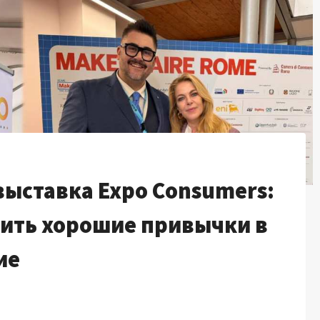
выставка Expo Consumers:
тить хорошие привычки в
ие