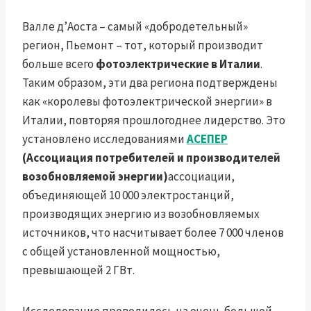
Валле д’Аоста – самый «добродетельный»
регион, Пьемонт – тот, который производит
больше всего
фотоэлектрические в Италии
.
Таким образом, эти два региона подтверждены
как «королевы фотоэлектрической энергии» в
Италии, повторяя прошлогоднее лидерство. Это
установлено исследованиями
АСЕПЕР
(Ассоциация потребителей и производителей
возобновляемой энергии)
ассоциации,
объединяющей 10 000 электростанций,
производящих энергию из возобновляемых
источников, что насчитывает более 7 000 членов
с общей установленной мощностью,
превышающей 2 ГВт.