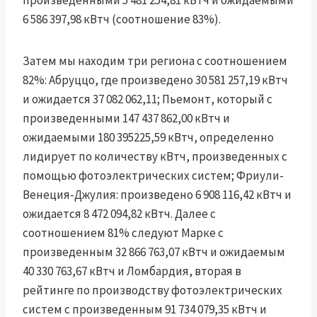
произведенными 5 481 254,81 кВтч и ожидаемыми
6 586 397,98 кВтч (соотношение 83%).
Затем мы находим три региона с соотношением
82%: Абруццо, где произведено 30 581 257,19 кВтч
и ожидается 37 082 062,11; Пьемонт, который с
произведенными 147 437 862,00 кВтч и
ожидаемыми 180 395225,59 кВтч, определенно
лидирует по количеству кВтч, произведенных с
помощью фотоэлектрических систем; Фриули-
Венеция-Джулия: произведено 6 908 116,42 кВтч и
ожидается 8 472 094,82 кВтч. Далее с
соотношением 81% следуют Марке с
произведенным 32 866 763,07 кВтч и ожидаемым
40 330 763,67 кВтч и Ломбардия, вторая в
рейтинге по производству фотоэлектрических
систем с произведенным 91 734 079,35 кВтч и