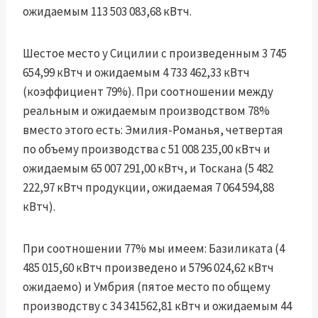
ожидаемым 113 503 083,68 кВтч.
Шестое место у Сицилии с произведенным 3 745
654,99 кВтч и ожидаемым 4 733 462,33 кВтч
(коэффициент 79%). При соотношении между
реальным и ожидаемым производством 78%
вместо этого есть: Эмилия-Романья, четвертая
по объему производства с 51 008 235,00 кВтч и
ожидаемым 65 007 291,00 кВтч, и Тоскана (5 482
222,97 кВтч продукции, ожидаемая 7 064 594,88
кВтч).
При соотношении 77% мы имеем: Базиликата (4
485 015,60 кВтч произведено и 5796 024,62 кВтч
ожидаемо) и Умбрия (пятое место по общему
производству с 34 341562,81 кВтч и ожидаемым 44