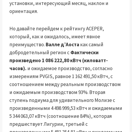
установки, интересующий месяц, наклон и
ориентация.
Но давайте перейдем к рейтингу ACEPER,
который, как и ожидалось, имеет явное
преимущество.
Валле д’Аоста
как самый
добродетельный регион с
Фактически
произведено 1 086 222,80 кВтч (киловатт-
часов).
и ожидаемое производство, согласно
измерениям PVGIS, равное 1 162 491,50 кВтч, с
соотношением между реальным производством
и ожидаемым производством 93%. Вторая
ступень подиума для удивительного Молизе с
произведенными 4 498 999,53 кВтч и ожидаемыми
5 344 063,07 кВтч (соотношение 84%), которая
предшествует Лигурии, третьей с