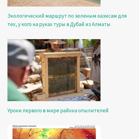
Экологический маршрут по зеленым оазисам для
тех, у кого на руках туры в Дубай из Алматы
Уроки первого в мире района опылителей