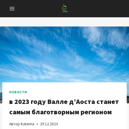
Перейти
к
содержанию
НОВОСТИ
в 2023 году Валле д’Аоста станет
самым благотворным регионом
Автор
Katarina
29.12.2023