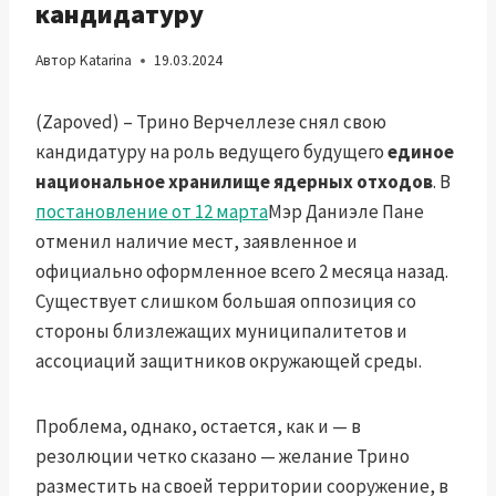
кандидатуру
Автор
Katarina
19.03.2024
(Zapoved) – Трино Верчеллезе снял свою
кандидатуру на роль ведущего будущего
единое
национальное хранилище ядерных отходов
. В
постановление от 12 марта
Мэр Даниэле Пане
отменил наличие мест, заявленное и
официально оформленное всего 2 месяца назад.
Существует слишком большая оппозиция со
стороны близлежащих муниципалитетов и
ассоциаций защитников окружающей среды.
Проблема, однако, остается, как и — в
резолюции четко сказано — желание Трино
разместить на своей территории сооружение, в