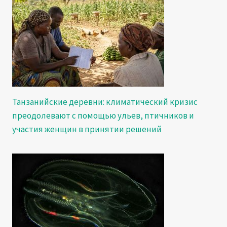
Танзанийские деревни: климатический кризис
преодолевают с помощью ульев, птичников и
участия женщин в принятии решений