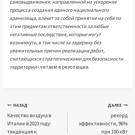
самовыдвижения, направленной на ускорение
процесса создания единого национального
хранилища, влечет за собой принятие на себя по
этим предметам ответственности за любые
негативные последствия, которые могут
возникнуть, в том числе за задержку без
уважительных причин реализации работ,
считающихся стратегическими для безопасности
территории».
читаем в резолюции.
Навигация
НАЗАД
ДАЛЕЕ
по
Качество воздуха в
рекорд
Италии в 2023 году:
эффективности, 96%
записям
тенденция к
при 100 кВт