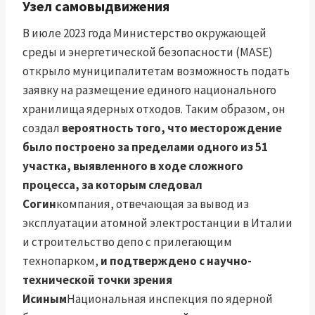
Узел самовыдвижения
В июле 2023 года Министерство окружающей
среды и энергетической безопасности (MASE)
открыло муниципалитетам возможность подать
заявку на размещение единого национального
хранилища ядерных отходов. Таким образом, он
создал
вероятность того, что месторождение
было построено за пределами одного из 51
участка, выявленного в ходе сложного
процесса, за которым следовал
Согин
компания, отвечающая за вывод из
эксплуатации атомной электростанции в Италии
и строительство депо с прилегающим
технопарком,
и подтверждено с научно-
технической точки зрения
Исиным
Национальная инспекция по ядерной