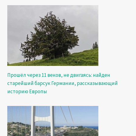
Прошёл через 11 веков, не двигаясь: найден
старейший барсук Германии, рассказывающий
историю Европы