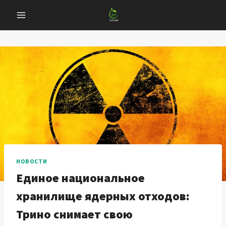
Перейти
к
содержанию
НОВОСТИ
Единое национальное
хранилище ядерных отходов:
Трино снимает свою