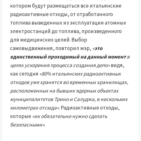
котором будут размещаться все итальянские
радиоактивные отходы, от отработанного
топлива выведенных из эксплуатации атомных
электростанций до топлива, произведенного
для медицинских целей. Выбор
самовыдвижения, повторил мэр,
«
это
единственный проходимый на данный момент
в
целях ускорения процесса создания депо»
видя,
как сегодня
«80% итальянских радиоактивных
отходов уже хранятся во временных хранилищах,
расположенных на бывших ядерных объектах
муниципалитетов Трино и Салуджа, в нескольких
километрах отсюда»
. Радиоактивные отходы,
которые
«их обязательно нужно сделать
безопасными»
.