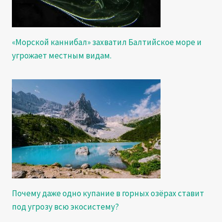
«Морской каннибал» захватил Балтийское море и
угрожает местным видам.
Почему даже одно купание в горных озёрах ставит
под угрозу всю экосистему?