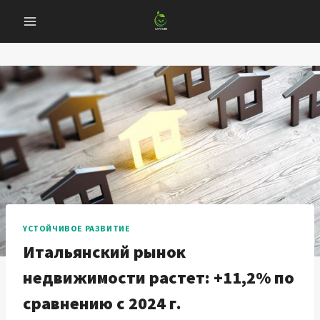
Перейти
к
содержанию
YСТОЙЧИВОЕ РАЗВИТИЕ
Итальянский рынок
недвижимости растет: +11,2% по
сравнению с 2024 г.