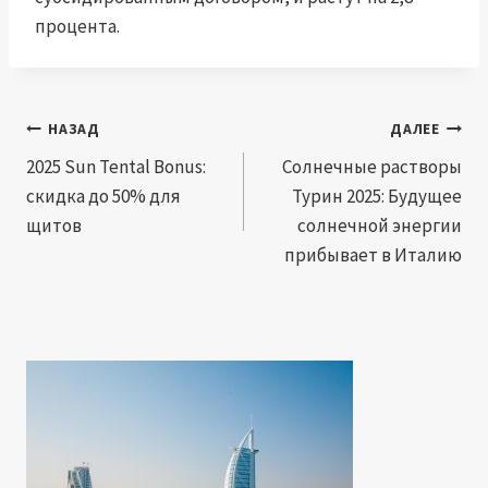
процента.
Навигация
НАЗАД
ДАЛЕЕ
по
2025 Sun Tental Bonus:
Солнечные растворы
скидка до 50% для
Турин 2025: Будущее
записям
щитов
солнечной энергии
прибывает в Италию