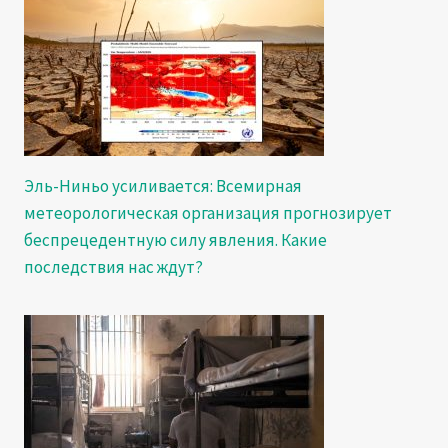
Эль-Ниньо усиливается: Всемирная
метеорологическая организация прогнозирует
беспрецедентную силу явления. Какие
последствия нас ждут?