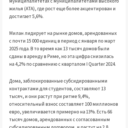
муниципалитетах с муниципалитетами высокого
жилья (ATA), где рост еще более акцентирован и
достигает 5,6%.
Милан лидирует на рынке домов, арендованных
с почти 15 000 единиц в период с января по март
2025 года. В то время как 13 тысяч домов были
сданы в аренду в Риме, но эта цифра снизилась
на 4,2% по сравнению с кварталом I Quarter 2024.
Дома, заблокированные субсидированными
контрактами для студентов, составляют 13
тысяч, и они растут при ритме 9,4%,
относительный взнос составляет 100 миллионов
евро, увеличивается примерно на 13%. Есть 66
тысяч домов, арендованных с согласованным
субсидированным договором, и растут на 2,8