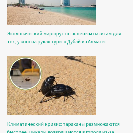
Экологический маршрут по зеленым оазисам для
тех, у кого на руках туры в Дубай из Алматы
Климатический кризис: тараканы размножаются
быстрее, цикады возвращаются в города из-за