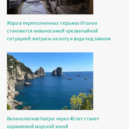
Жара в переполненных тюрьмах Италии
становится невыносимой чрезвычайной
ситуацией: матрасы на полу и вода под замком
Великолепная Капри: через 40 лет станет
охраняемой морской зоной