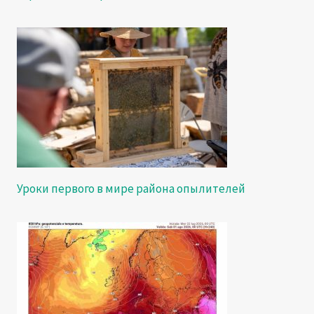
Уроки первого в мире района опылителей