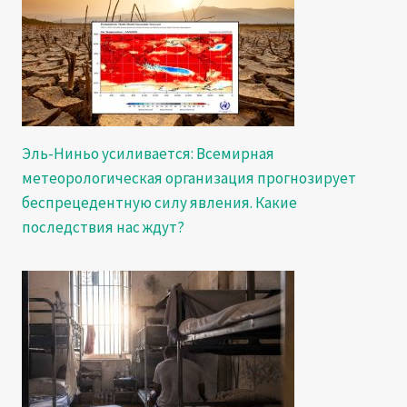
Эль-Ниньо усиливается: Всемирная
метеорологическая организация прогнозирует
беспрецедентную силу явления. Какие
последствия нас ждут?