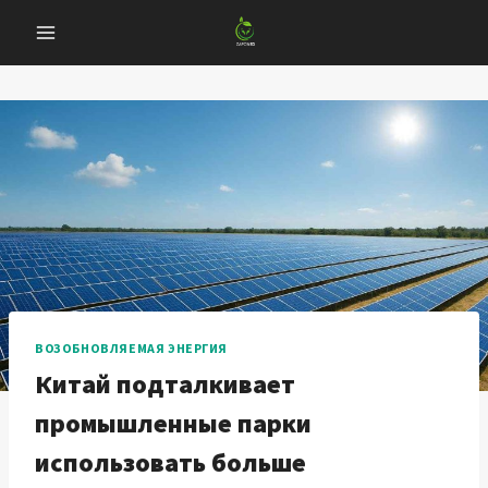
Перейти
к
содержанию
ВОЗОБНОВЛЯЕМАЯ ЭНЕРГИЯ
Китай подталкивает
промышленные парки
использовать больше