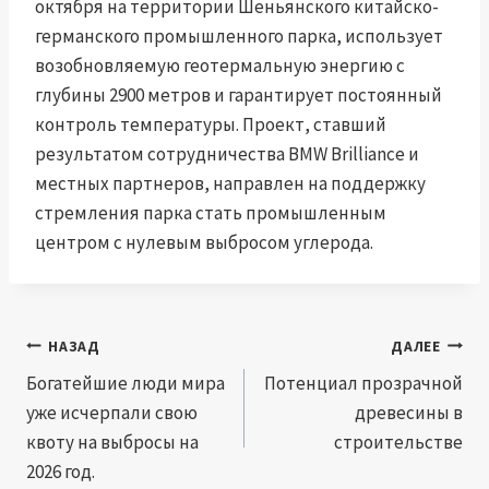
октября на территории Шеньянского китайско-
германского промышленного парка, использует
возобновляемую геотермальную энергию с
глубины 2900 метров и гарантирует постоянный
контроль температуры. Проект, ставший
результатом сотрудничества BMW Brilliance и
местных партнеров, направлен на поддержку
стремления парка стать промышленным
центром с нулевым выбросом углерода.
Навигация
НАЗАД
ДАЛЕЕ
по
Богатейшие люди мира
Потенциал прозрачной
уже исчерпали свою
древесины в
записям
квоту на выбросы на
строительстве
2026 год.