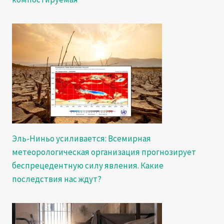
Эль-Ниньо усиливается: Всемирная
метеорологическая организация прогнозирует
беспрецедентную силу явления. Какие
последствия нас ждут?