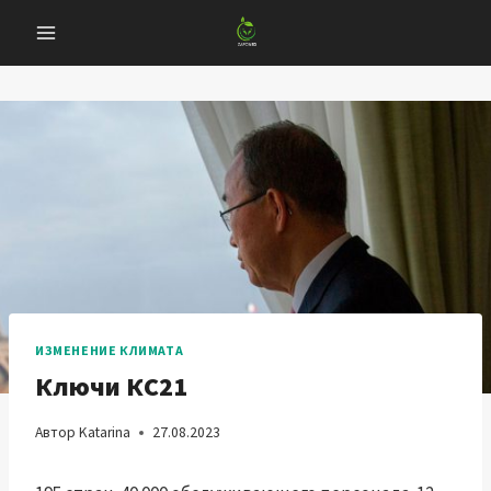
Перейти
к
содержанию
ИЗМЕНЕНИЕ КЛИМАТА
Ключи КС21
Автор
Katarina
27.08.2023