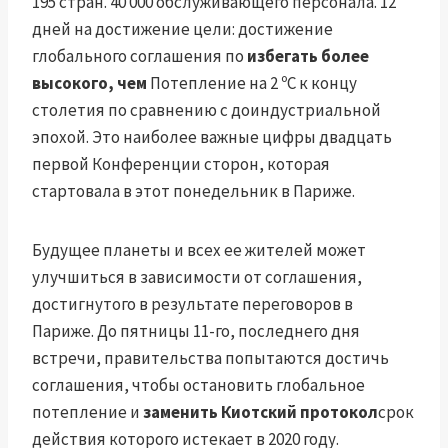
195 стран. 40 000 обслуживающего персонала. 12
дней на достижение цели: достижение
глобального соглашения по
избегать более
высокого, чем
Потепление на 2 ºC к концу
столетия по сравнению с доиндустриальной
эпохой. Это наиболее важные цифры двадцать
первой Конференции сторон, которая
стартовала в этот понедельник в Париже.
Будущее планеты и всех ее жителей может
улучшиться в зависимости от соглашения,
достигнутого в результате переговоров в
Париже. До пятницы 11-го, последнего дня
встречи, правительства попытаются достичь
соглашения, чтобы остановить глобальное
потепление и
заменить Киотский протокол
срок
действия которого истекает в 2020 году.