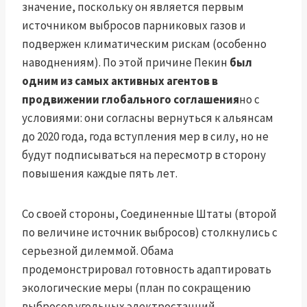
значение, поскольку он является первым
источником выбросов парниковых газов и
подвержен климатическим рискам (особенно
наводнениям). По этой причине Пекин
был
одним из самых активных агентов в
продвижении глобального соглашения
но с
условиями: они согласны вернуться к альянсам
до 2020 года, года вступления мер в силу, но не
будут подписываться на пересмотр в сторону
повышения каждые пять лет.
Со своей стороны, Соединенные Штаты (второй
по величине источник выбросов) столкнулись с
серьезной дилеммой. Обама
продемонстрировал готовность адаптировать
экологические меры (план по сокращению
выбросов угольных электростанций,