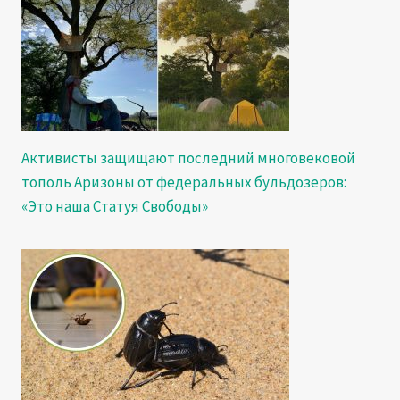
Активисты защищают последний многовековой
тополь Аризоны от федеральных бульдозеров:
«Это наша Статуя Свободы»