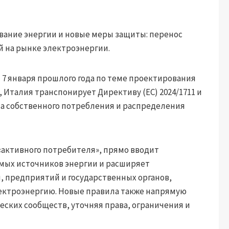
вание энергии и новые меры защиты: перенос
 на рынке электроэнергии.
 7 января прошлого года по теме проектирования
, Италия транспонирует Директиву (ЕС) 2024/1711 и
а собственного потребления и распределения
активного потребителя», прямо вводит
мых источников энергии и расширяет
 предприятий и государственных органов,
ектроэнергию. Новые правила также напрямую
ских сообществ, уточняя права, ограничения и