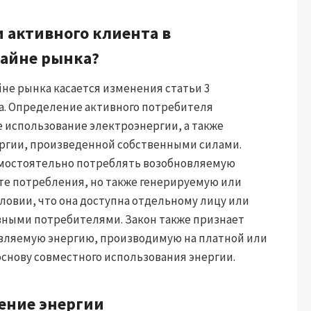
 активного клиента в
зайне рынка?
йне рынка касается изменения статьи 3
ода. Определение активного потребителя
е использование электроэнергии, а также
ергии, произведенной собственными силами.
амостоятельно потреблять возобновляемую
те потребления, но также генерируемую или
ловии, что она доступна отдельному лицу или
вными потребителями. Закон также признает
овляемую энергию, производимую на платной или
основу совместного использования энергии.
ление энергии