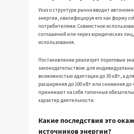
Указ о структуре рынка вводит автоном
энергии, квалифицируя его как форму с
потребителями. Совместное использова
соглашений или через юридических лиц
использования.
Постановление реализует пороговые зн
законодательством: для индивидуальных
возможностью адаптации до 30 кВт, а дл
расширения до 100 кВт или снижения до 4
принимают на себя типичные обязатель
характер деятельности.
Какие последствия это ока
источников энергии?