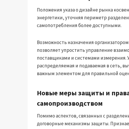
Положения указа о дизайне рынка косв
энергетики, уточняя периметр разделен
самопотребления более доступными.
Возможность назначения организатором 
позволяет упростить управление взаи
поставщиками и системами измерения. У
распределяемая и подаваемая в сеть, вы
важным элементом для правильной оцен
Новые меры защиты и права 
самопроизводством
Помимо аспектов, связанных с разделени
договорные механизмы защиты. Признае