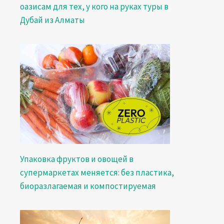
оазисам для тех, у кого на руках туры в
Дубай из Алматы
Упаковка фруктов и овощей в
супермаркетах меняется: без пластика,
биоразлагаемая и компостируемая