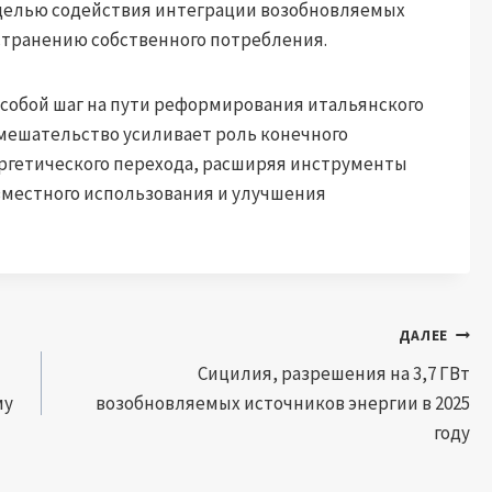
целью содействия интеграции возобновляемых
странению собственного потребления.
 собой шаг на пути реформирования итальянского
мешательство усиливает роль конечного
ергетического перехода, расширяя инструменты
вместного использования и улучшения
ДАЛЕЕ
Сицилия, разрешения на 3,7 ГВт
му
возобновляемых источников энергии в 2025
году