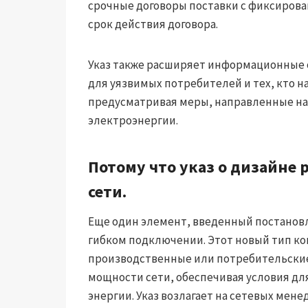
срочные договоры поставки с фиксирова
срок действия договора.
Указ также расширяет информационные 
для уязвимых потребителей и тех, кто н
предусматривая меры, направленные на
электроэнергии.
Потому что указ о дизайне 
сети.
Еще один элемент, введенный постановл
гибком подключении. Этот новый тип к
производственные или потребительские
мощности сети, обеспечивая условия д
энергии. Указ возлагает на сетевых мен