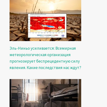
Эль-Ниньо усиливается: Всемирная
метеорологическая организация
прогнозирует беспрецедентную силу
явления. Какие последствия нас ждут?