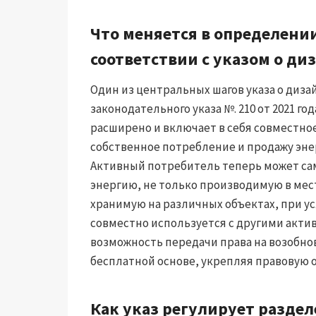
Что меняется в определении
соответствии с указом о ди
Один из центральных шагов указа о диза
законодательного указа №. 210 от 2021 г
расширено и включает в себя совместно
собственное потребление и продажу эн
Активный потребитель теперь может с
энергию, не только производимую в мес
хранимую на различных объектах, при ус
совместно используется с другими акти
возможность передачи права на возобн
бесплатной основе, укрепляя правовую 
Как указ регулирует разде