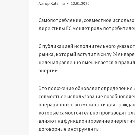
Автор
Katarina
12.01.2026
Самопотребление, совместное использо
директивы ЕС меняет роль потребителей
С публикацией исполнительного указа от
рынка, который вступит в силу 24 января
целенаправленно вмешивается в правил
энергии.
Это положение обновляет определение «
совместное использование возобновляе
операционные возможности для граждан,
которые самостоятельно производят эл
влияют на функционирование энергетиче
договорные инструменты.