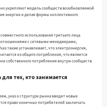
енно укрепляют модель сообществ возобновляемой
ия энергии и делая формы коллективного
совместного использования третьего лица
моотношениями с сетевыми менеджерами,
каз также устанавливает, что электроэнергия,
читается из общего потребления, что является
ки собственного потребления внутри сообществ.
для тех, кто занимается
ем, указ о структуре рынка вводит новые
тся право конечных потребителей заключать