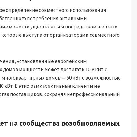
ное определение совместного использования
обственного потребления активными
ние может осуществляться посредством частных
, которые выступают организаторами совместного
ачения, установленные европейским
 домов мощность может достигать 10,8 кВт с
я многоквартирных домов — 50 кВт с возможностью
0 кВт. В этих рамках активные клиенты не
ства поставщиков, сохраняя непрофессиональный
жет на сообщества возобновляемых