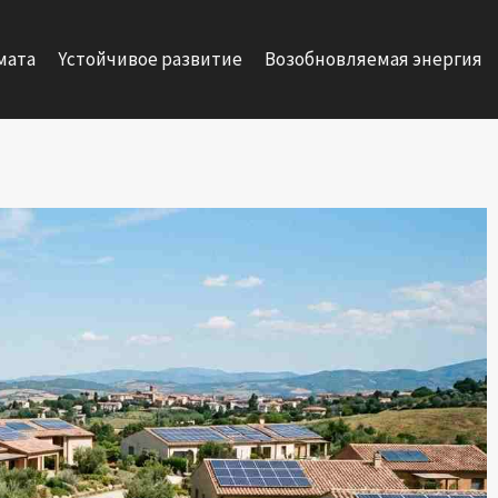
мата
Yстойчивое развитие
Возобновляемая энергия