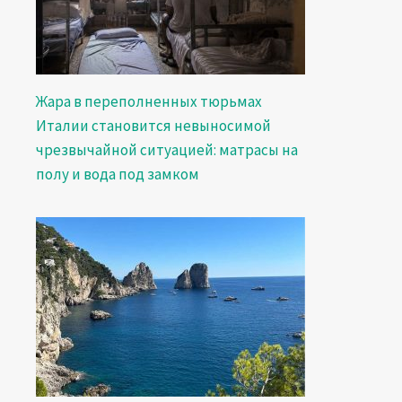
Жара в переполненных тюрьмах
Италии становится невыносимой
чрезвычайной ситуацией: матрасы на
полу и вода под замком