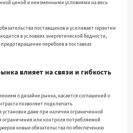
нной ценой и неизменными условиями на весь
обязательства поставщиков и усиливает гарантии
аходится в условиях энергетической бедности,
 предотвращение перебоев в поставках
рынка влияет на связи и гибкость
ением о дизайне рынка, касается соглашений о
онтракта позволяет подключать
 установки даже при наличии ограниченной
ля ограничения или контроля потребляемой
еджеров новые обязательства по обеспечению