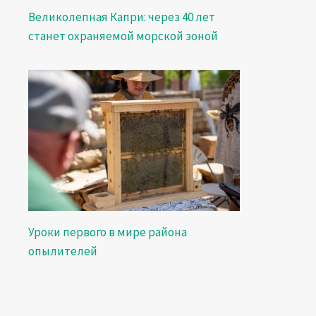
Великолепная Капри: через 40 лет
станет охраняемой морской зоной
Уроки первого в мире района
опылителей