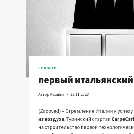
НОВОСТИ
первый итальянский 
Автор
Katarina
23.11.2023
(Zapoved) – Стремление Италии к успеху
из воздуха
. Туринский стартап
CarpeCar
на строительство первой технологической