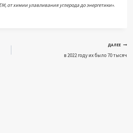
EM, от химии улавливания углерода до энергетики»
.
ДАЛЕЕ
в 2022 году их было 70 тысяч