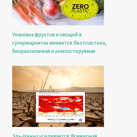
Упаковка фруктов и овощей в
супермаркетах меняется: без пластика,
биоразлагаемая и компостируемая
Эль-Ниньо усиливается: Всемирная