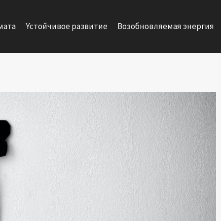
мата
Yстойчивое развитие
Возобновляемая энергия