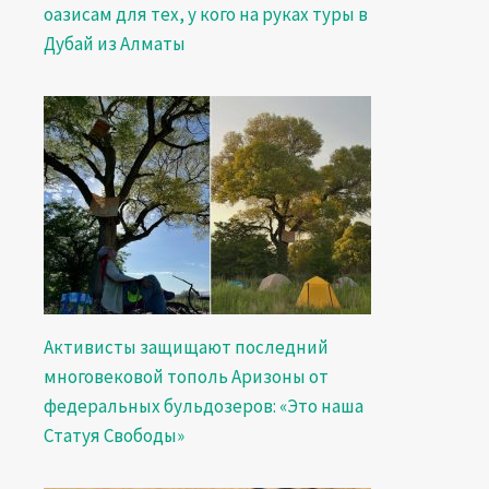
оазисам для тех, у кого на руках туры в
Дубай из Алматы
Активисты защищают последний
многовековой тополь Аризоны от
федеральных бульдозеров: «Это наша
Статуя Свободы»