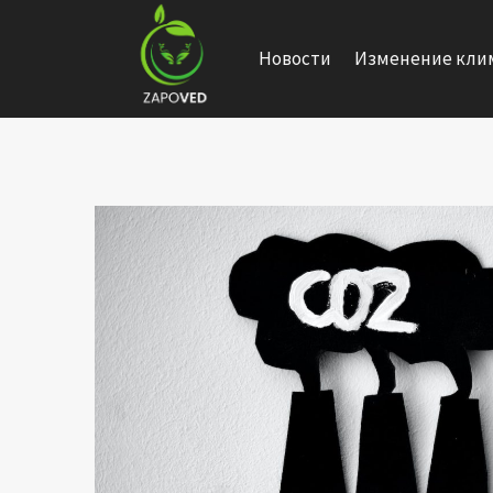
Перейти
к
Новости
Изменение кли
содержанию