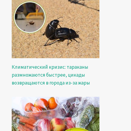
Климатический кризис: тараканы
размножаются быстрее, цикады
возвращаются в города из-за жары