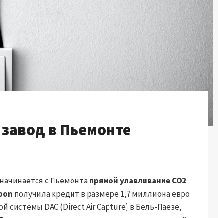
завод в Пьемонте
 начинается с Пьемонта
прямой улавливание CO2
bon
получила кредит в размере 1,7 миллиона евро
 системы DAC (Direct Air Capture) в Бель-Паезе,