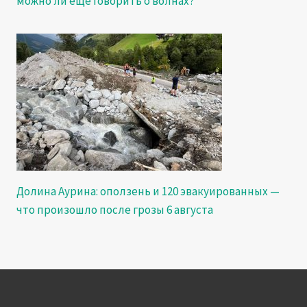
можно ли ещё говорить о волнах?
Долина Аурина: оползень и 120 эвакуированных —
что произошло после грозы 6 августа