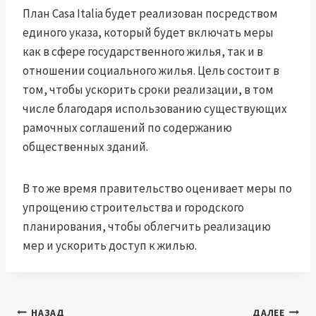
План Casa Italia будет реализован посредством
единого указа, который будет включать меры
как в сфере государственного жилья, так и в
отношении социального жилья. Цель состоит в
том, чтобы ускорить сроки реализации, в том
числе благодаря использованию существующих
рамочных соглашений по содержанию
общественных зданий.
В то же время правительство оценивает меры по
упрощению строительства и городского
планирования, чтобы облегчить реализацию
мер и ускорить доступ к жилью.
Навигация
НАЗАД
ДАЛЕЕ