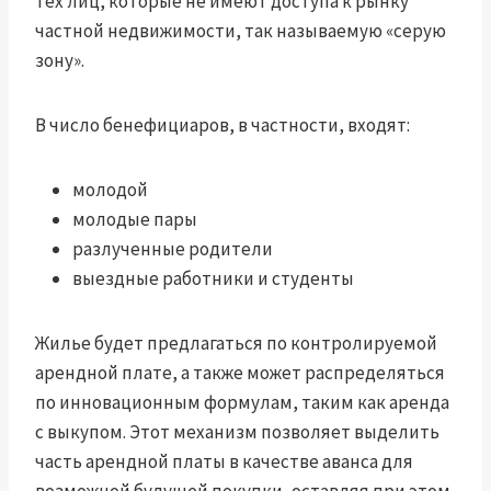
тех лиц, которые не имеют доступа к рынку
частной недвижимости, так называемую «серую
зону».
В число бенефициаров, в частности, входят:
молодой
молодые пары
разлученные родители
выездные работники и студенты
Жилье будет предлагаться по контролируемой
арендной плате, а также может распределяться
по инновационным формулам, таким как аренда
с выкупом. Этот механизм позволяет выделить
часть арендной платы в качестве аванса для