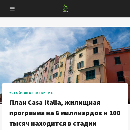
Перейти
к
содержанию
YСТОЙЧИВОЕ РАЗВИТИЕ
План Casa Italia, жилищная
программа на 8 миллиардов и 100
тысяч находится в стадии