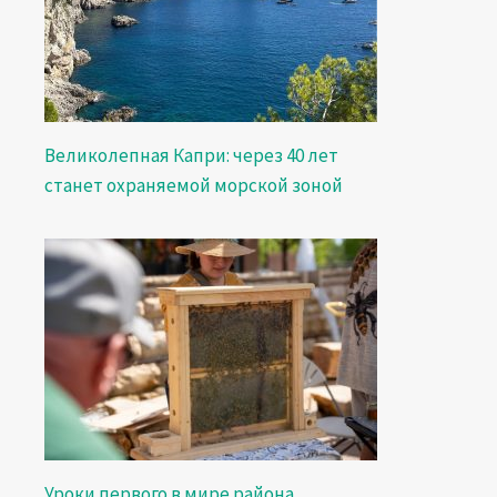
Великолепная Капри: через 40 лет
станет охраняемой морской зоной
Уроки первого в мире района