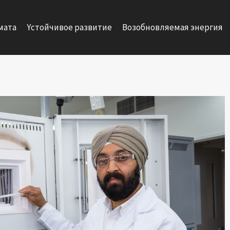
мата
Yстойчивое развитие
Возобновляемая энергия