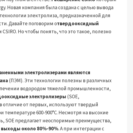
rgy. Новая компания была создана с целью вывода
 технологии электролиза, предназначенной для
и. Давайте поговорим о
твердооксидный
CSIRO. Но чтобы понять, что это такое, полезно
аненными электролизерами являются
ана
(ПЭМ). Эти технологии полезны в различных
беспечении водородом тяжелой промышленности,
дооксидные электролизеры
(SOE,
в отличие от первых, используют твердый
и температуре 600-900°C. Несмотря на высокие
ть, SOE предлагает неоспоримые преимущества,
е выходы около 80%-90%
. А при интеграции с