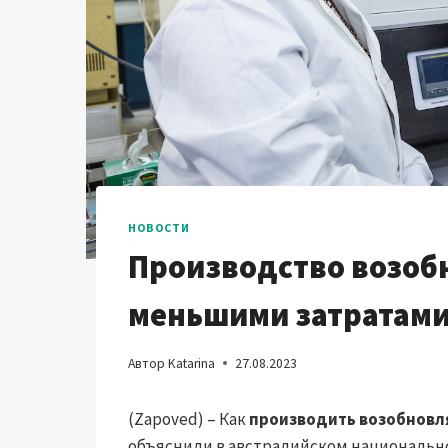
НОВОСТИ
Производство возоб
меньшими затратами 
Автор
Katarina
27.08.2023
(Zapoved) – Как
производить возобновл
объяснили в австралийском национальн