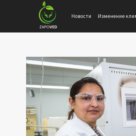
Перейти
к
Новости
Изменение кли
содержанию