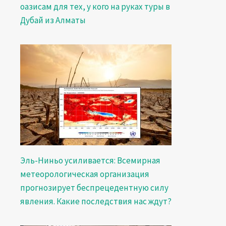
оазисам для тех, у кого на руках туры в
Дубай из Алматы
Эль-Ниньо усиливается: Всемирная
метеорологическая организация
прогнозирует беспрецедентную силу
явления. Какие последствия нас ждут?