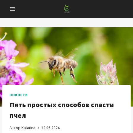
Перейти
к
содержанию
НОВОСТИ
Пять простых способов спасти
пчел
Автор
Katarina
10.06.2024