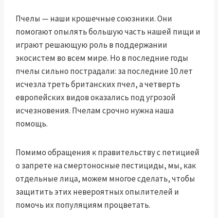
Пчелы — наши крошечные союзники. Они
помогают опылять большую часть нашей пищи и
играют решающую роль в поддержании
экосистем во всем мире. Но в последние годы
пчелы сильно пострадали: за последние 10 лет
исчезла треть британских пчел, а четверть
европейских видов оказались под угрозой
исчезновения. Пчелам срочно нужна наша
помощь.
Помимо обращения к правительству с петицией
о запрете на смертоносные пестициды, мы, как
отдельные лица, можем многое сделать, чтобы
защитить этих невероятных опылителей и
помочь их популяциям процветать.