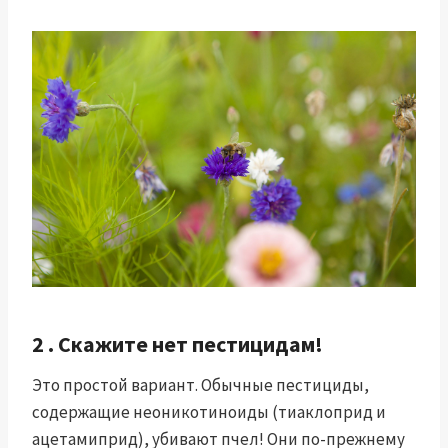
2 . Скажите нет пестицидам!
Это простой вариант. Обычные пестициды,
содержащие неоникотиноиды (тиаклоприд и
ацетамиприд), убивают пчел! Они по-прежнему