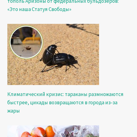
тополь Аризоны от федеральных бульдозеров:
«Это наша Статуя Свободы»
Климатический кризис: тараканы размножаются
быстрее, цикады возвращаются в города из-за
жары