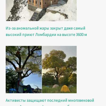
Из-за аномальной жары закрыт даже самый
высокий приют Ломбардии на высоте 3600 м
Активисты защищают последний многовековой