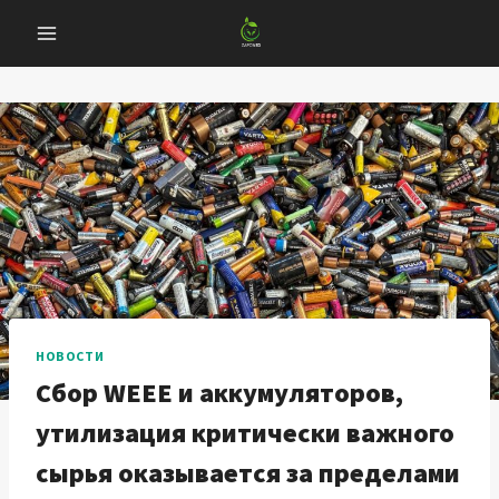
Перейти
к
содержанию
НОВОСТИ
Сбор WEEE и аккумуляторов,
утилизация критически важного
сырья оказывается за пределами