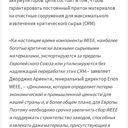
аккумуляторов. Цель состоит в том, чтобы
гарантировать постоянный приток материалов
на очистные сооружения для максимального
извлечения критического сырья (CRM).
«К
в настоящее время компоненты WEEE, наиболее
богатые критически важными сырьевыми
материалами, экспортируются за пределы
Европейского Союза или утилизируются без
надлежащей переработки этих CRM.
– заявляет
Джорджио Ариенти, генеральный директор Erion
WEEE, –
«Динамика, которая определяет потерю
экономической и промышленной ценности для
нашей страны и, в более общем плане, для Европы.
Поэтому необходимо срочно увеличить сбор WEEE
и поддержать строительство заводов, способных
извлекать даже материалы, присутствующие в