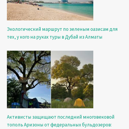
Экологический маршрут по зеленым оазисам для
тех, у кого на руках туры в Дубай из Алматы
Активисты защищают последний многовековой
тополь Аризоны от федеральных бульдозеров: