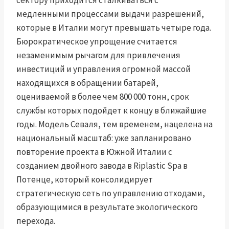
сектору приходится сталкиваться с
медленными процессами выдачи разрешений,
которые в Италии могут превышать четыре года.
Бюрократическое упрощение считается
незаменимым рычагом для привлечения
инвестиций и управления огромной массой
находящихся в обращении батарей,
оцениваемой в более чем 800 000 тонн, срок
службы которых подойдет к концу в ближайшие
годы. Модель Севаля, тем временем, нацелена на
национальный масштаб: уже запланировано
повторение проекта в Южной Италии с
созданием двойного завода в Riplastic Spa в
Потенце, который консолидирует
стратегическую сеть по управлению отходами,
образующимися в результате экологического
перехода.