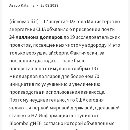
Автор
Katarina
25.08.2023
(rinnovabili.it) – 17 августа 2023 года Министерство
энергетики США объявило о присвоении почти
34 миллиона долларов
до 19 исследовательских
проектов, посвященных чистому водороду. И это
только верхушка айсберга. Фактически, за
последние два года в стране было
предоставлено стимулов на добрых 137
миллиардов долларов для более чем 70
инициатив по улучшению и увеличению
производства и использования авианосца.
Поэтому неудивительно, что США сегодня
являются первой мировой державой, сделавшей
ставку на H2. Информация поступила от
BloombergNEF, согласно которой объявленные