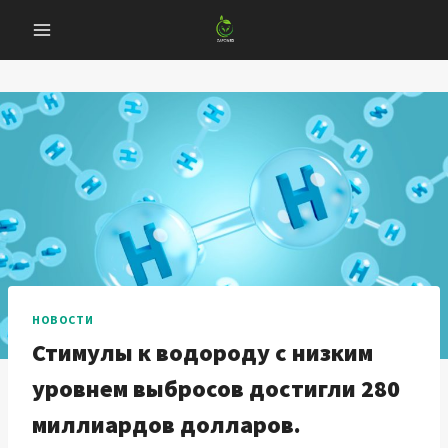
Перейти
к
содержанию
НОВОСТИ
Стимулы к водороду с низким
уровнем выбросов достигли 280
миллиардов долларов.