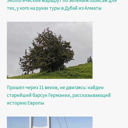
Экологический маршрут по зеленым оазисам для
тех, у кого на руках туры в Дубай из Алматы
Прошёл через 11 веков, не двигаясь: найден
старейший барсук Германии, рассказывающий
историю Европы