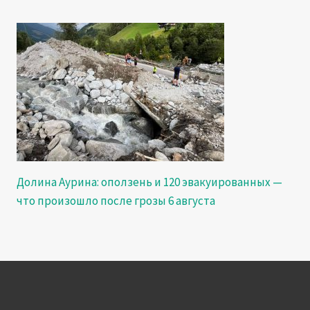
Долина Аурина: оползень и 120 эвакуированных —
что произошло после грозы 6 августа