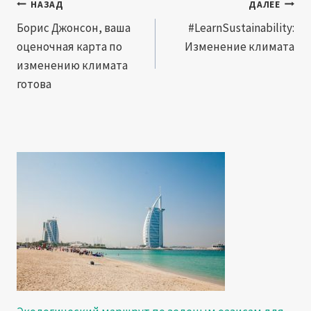
Навигация
НАЗАД
ДАЛЕЕ
по
Борис Джонсон, ваша
#LearnSustainability:
оценочная карта по
Изменение климата
записям
изменению климата
готова