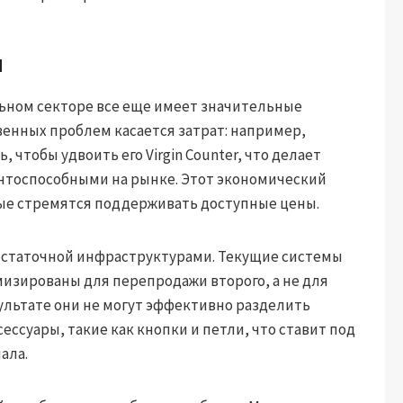
и
льном секторе все еще имеет значительные
венных проблем касается затрат: например,
чтобы удвоить его Virgin Counter, что делает
тоспособными на рынке. Этот экономический
ые стремятся поддерживать доступные цены.
остаточной инфраструктурами. Текущие системы
мизированы для перепродажи второго, а не для
ультате они не могут эффективно разделить
ессуары, такие как кнопки и петли, что ставит под
ала.