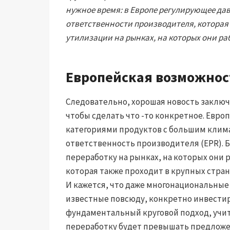
нужное время: в Европе регулирующее да
ответственности производителя, которая
утилизации на рынках, на которых они р
Европейская возможнос
Следовательно, хорошая новость заключа
чтобы сделать что -то конкретное. Евро
категориями продуктов с большим клим
ответственность производителя (EPR). 
переработку на рынках, на которых они 
которая также проходит в крупных стран
И кажется, что даже многонациональны
известные повсюду, конкретно инвестир
фундаментальный круговой подход, учиты
переработку будет превышать предложен