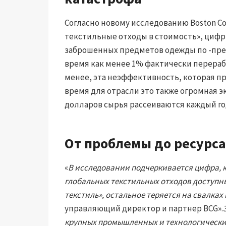
Согласно новому исследованию Boston C
текстильные отходы в стоимость», цифр
заброшенных предметов одежды по -преж
время как менее 1% фактически перераб
менее, эта неэффективность, которая пр
время для отрасли это также огромная э
долларов сырья рассеиваются каждый г
От проблемы до ресурса
«
В исследовании подчеркивается цифра, к
глобальных текстильных отходов доступны
текстиль», остальное теряется на свалках
управляющий директор и партнер BCG».
крупных промышленных и технологических 