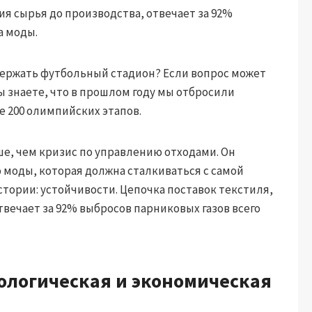
ия сырья до производства, отвечает за 92%
а моды.
держать футбольный стадион? Если вопрос может
ы знаете, что в прошлом году мы отбросили
е 200 олимпийских этапов.
ше, чем кризис по управлению отходами. Он
 моды, которая должна сталкиваться с самой
стории: устойчивости. Цепочка поставок текстиля,
твечает за 92% выбросов парниковых газов всего
ологическая и экономическая