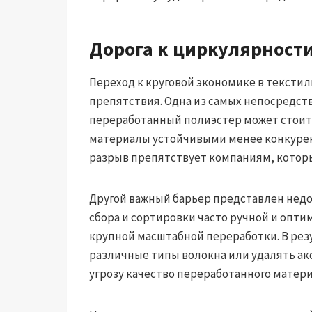
Дорога к циркулярност
Переход к круговой экономике в тексти
препятствия. Одна из самых непосредст
переработанный полиэстер может стоить, 
материалы устойчивыми менее конкурен
разрыв препятствует компаниям, котор
Другой важный барьер представлен нед
сбора и сортировки часто ручной и опти
крупной масштабной переработки. В рез
различные типы волокна или удалять акс
угрозу качество переработанного матери