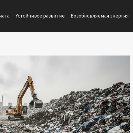
мата
Yстойчивое развитие
Возобновляемая энергия