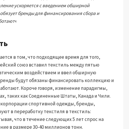
вление ускоряется с введением обширной
 обязует бренды для финансирования сбора и
аботают
«
ть
ется в том, что подходящее время для того,
пейский союз вставил текстиль между пятью
атическим воздействием и ввел обширную
Бренды будут обязаны финансировать коллекцию и
работают. Короче говоря, изменение парадигмы,
ах, таких как Соединенные Штаты, Канада и Чили.
е корпорации спортивной одежды, бренды,
уют в переработку текстиля в текстиль:
вая, что в течение следующих 5 лет спрос на
ие в размере 30-40 миллионов тонн.