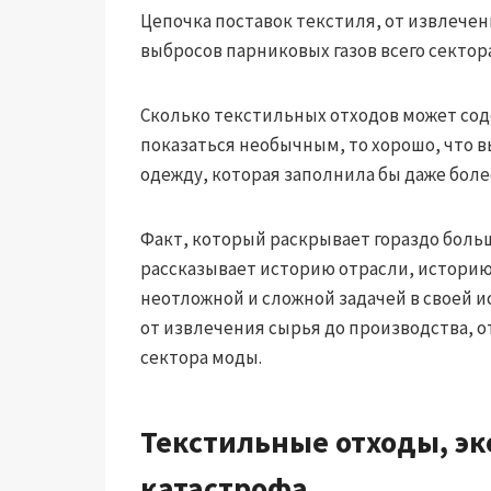
Цепочка поставок текстиля, от извлечен
выбросов парниковых газов всего сектор
Сколько текстильных отходов может со
показаться необычным, то хорошо, что в
одежду, которая заполнила бы даже боле
Факт, который раскрывает гораздо боль
рассказывает историю отрасли, историю
неотложной и сложной задачей в своей и
от извлечения сырья до производства, о
сектора моды.
Текстильные отходы, эк
катастрофа