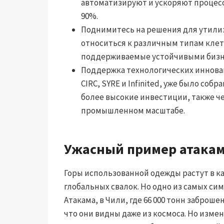
автоматизируют и ускоряют процес
90%.
Поднимитесь на решения для утили
относиться к различным типам клет
поддерживаемые устойчивыми бизн
Поддержка технологических инновац
CIRC, SYRE и Infinited, уже было со
более высокие инвестиции, также ч
промышленном масштабе.
Ужасный пример атака
Горы использованной одежды растут в ка
глобальных свалок. Но одно из самых с
Атакама, в Чили, где 66 000 тонн заброш
что они видны даже из космоса. Но изме