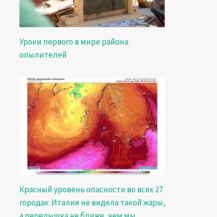
Уроки первого в мире района
опылителей
Красный уровень опасности во всех 27
городах: Италия не видела такой жары,
а передышка не ближе, чем мы