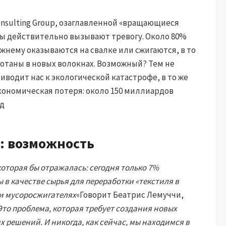
onsulting Group, озаглавленной «вращающиеся
ы действительно вызывают тревогу. Около 80%
нему оказываются на свалке или сжигаются, в то
отаны в новых волокнах. Возможный? Тем не
иводит нас к экологической катастрофе, в то же
кономическая потеря: около 150 миллиардов
од
: возможность
оторая бы отражалась: сегодня только 7%
 в качестве сырья для переработки «текстиля в
 и мусоросжигателях
«Говорит Беатрис Лемуччи,
Это проблема, которая требует создания новых
решений. И никогда, как сейчас, мы находимся в