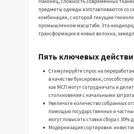
Наконец, сложность современных тканей
предметы одежды изготавливаются со с
комбинации, с которой текущие техноло
промышленном масштабе. Эта неоднород
трансформации в новые волокна, замедл
Пять ключевых действи
Стимулируйте спрос на переработа
в качестве буксировки, способству
как МСП могут сотрудничать и дел
столкновения с начальными затрата
Увеличьте количество собранных от
помощью государственных и частных
могут повысить ставки сбора с 30% до
Модернизация сортировки: инвести