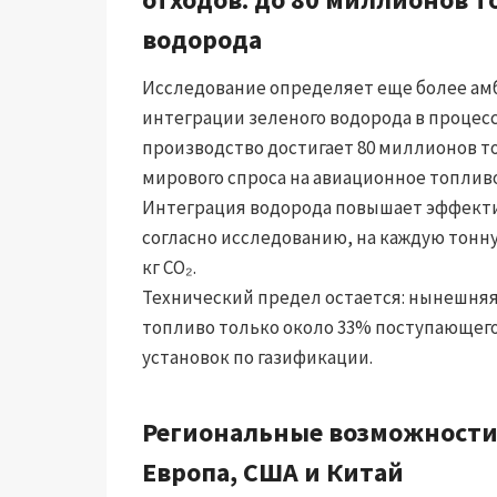
водорода
Исследование определяет еще более ам
интеграции зеленого водорода в процес
производство достигает 80 миллионов то
мирового спроса на авиационное топливо
Интеграция водорода повышает эффекти
согласно исследованию, на каждую тонн
кг CO₂.
Технический предел остается: нынешня
топливо только около 33% поступающего
установок по газификации.
Региональные возможности
Европа, США и Китай