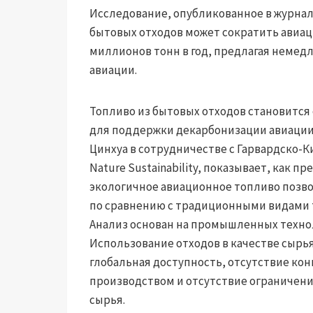
Исследование, опубликованное в журнале 
бытовых отходов может сократить авиац
миллионов тонн в год, предлагая неме
авиации.
Топливо из бытовых отходов становитс
для поддержки декарбонизации авиации
Цинхуа в сотрудничестве с Гарвардско-
Nature Sustainability, показывает, как 
экологичное авиационное топливо позво
по сравнению с традиционными видами 
Анализ основан на промышленных техно
Использование отходов в качестве сырь
глобальная доступность, отсутствие ко
производством и отсутствие ограничен
сырья.