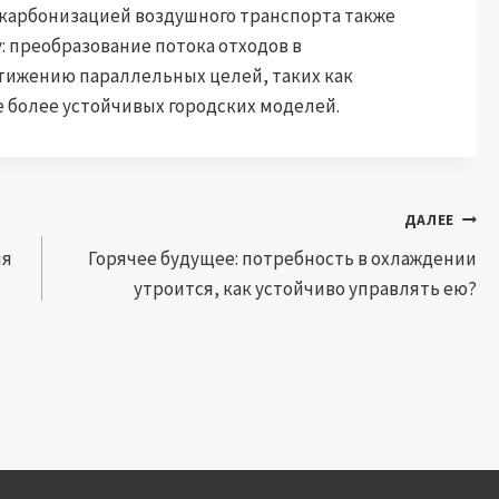
екарбонизацией воздушного транспорта также
: преобразование потока отходов в
стижению параллельных целей, таких как
е более устойчивых городских моделей.
ДАЛЕЕ
ля
Горячее будущее: потребность в охлаждении
утроится, как устойчиво управлять ею?