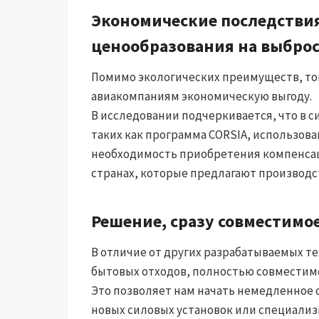
Экономические последствия
ценообразования на выброс
Помимо экологических преимуществ, то
авиакомпаниям экономическую выгоду.
В исследовании подчеркивается, что в с
таких как программа CORSIA, использов
необходимость приобретения компенсац
странах, которые предлагают производс
Решение, сразу совместимо
В отличие от других разрабатываемых т
бытовых отходов, полностью совместим
Это позволяет нам начать немедленное 
новых силовых установок или специали