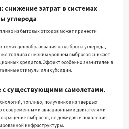
: снижение затрат в системах
ы углерода
пливо из бытовых отходов может принести
истемах ценообразования на выбросы углерода,
ание топлива с низким уровнем выбросов снижает
ионных кредитов. Эффект особенно значителен в
твенные стимулы или субсидии.
е с существующими самолетами.
ехнологий, топливо, полученное из твердых
о с современными авиационными двигателями.
сокращение выбросов, не дожидаясь появления
зированной инфраструктуры.