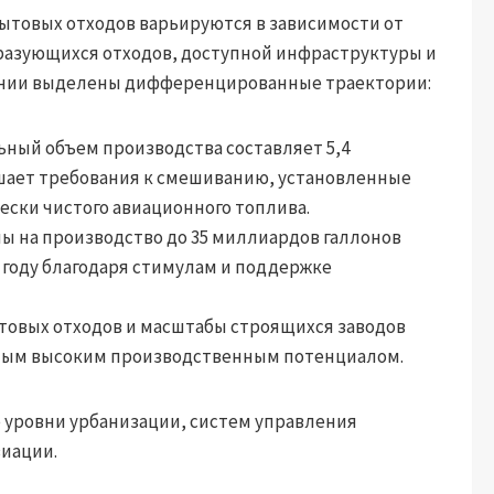
ытовых отходов варьируются в зависимости от
бразующихся отходов, доступной инфраструктуры и
ании выделены дифференцированные траектории:
ный объем производства составляет 5,4
ышает требования к смешиванию, установленные
ески чистого авиационного топлива.
 на производство до 35 миллиардов галлонов
0 году благодаря стимулам и поддержке
товых отходов и масштабы строящихся заводов
самым высоким производственным потенциалом.
 уровни урбанизации, систем управления
виации.