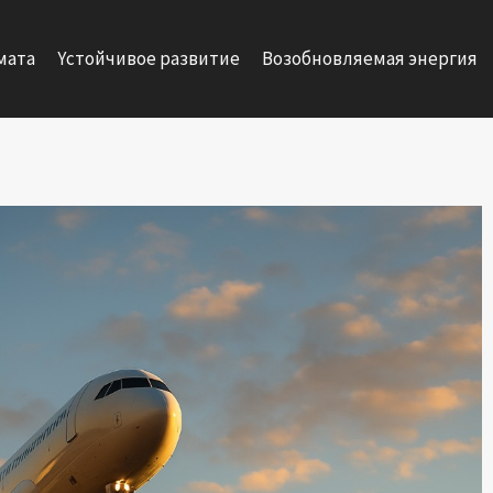
мата
Yстойчивое развитие
Возобновляемая энергия