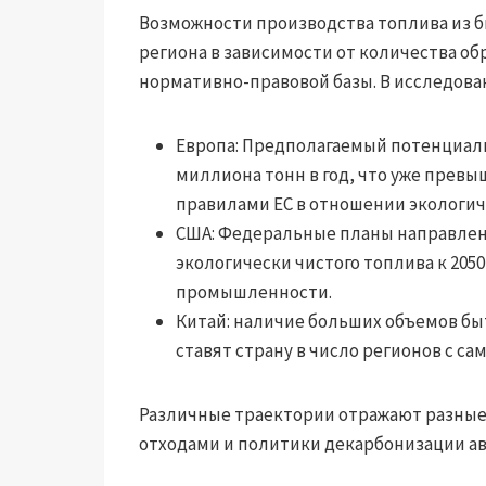
Возможности производства топлива из б
региона в зависимости от количества о
нормативно-правовой базы. В исследов
Европа: Предполагаемый потенциаль
миллиона тонн в год, что уже прев
правилами ЕС в отношении экологич
США: Федеральные планы направлены
экологически чистого топлива к 205
промышленности.
Китай: наличие больших объемов бы
ставят страну в число регионов с 
Различные траектории отражают разные
отходами и политики декарбонизации а