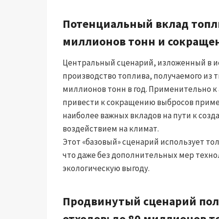
Потенциальный вклад топли
миллионов тонн и сокращен
Центральный сценарий, изложенный в и
производство топлива, получаемого из т
миллионов тонн в год. Применительно к
привести к сокращению выбросов пример
наиболее важных вкладов на пути к соз
воздействием на климат.
Этот «базовый» сценарий использует тол
что даже без дополнительных мер техн
экологическую выгоду.
Продвинутый сценарий пол
отходов: до 80 миллионов т