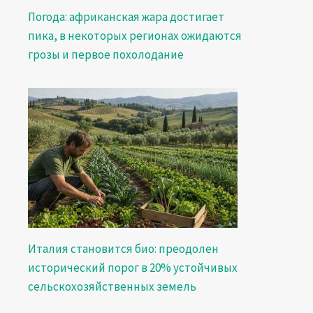
Погода: африканская жара достигает
пика, в некоторых регионах ожидаются
грозы и первое похолодание
Италия становится био: преодолен
исторический порог в 20% устойчивых
сельскохозяйственных земель