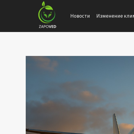
Перейти
к
Новости
Изменение кли
содержанию