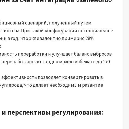
бициозный сценарий, полученный путем
с синтеза. При такой конфигурации потенциальное
нн в год, что эквивалентно примерно 28%
.
вность переработки и улучшает баланс выбросов:
у переработанных отходов можно избежать до 170
я эффективность позволяет конвертировать в
 углерода, что делает необходимым развитие
 и перспективы регулирования: