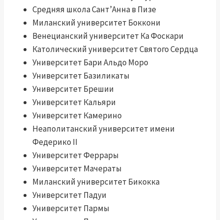
Средняя школа Сант’Анна в Пизе
Миланский университет Боккони
Венецианский университет Ка Фоскари
Католический университет Святого Сердца
Университет Бари Альдо Моро
Университет Базиликаты
Университет Брешии
Университет Кальяри
Университет Камерино
Неаполитанский университет имени
Федерико II
Университет Феррары
Университет Мачераты
Миланский университет Бикокка
Университет Падуи
Университет Пармы