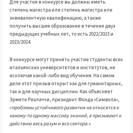
Для участия в конкурсе вы должны иметь
степень магистра или степень магистра или
эквивалентную квалификацию, а также
получить высшее образование в течение двух
предыдущих учебных лет, то есть 2022/2023 и
2023/2024.
В конкурсе могут принять участие студенты всех
итальянских университетов и институтов, не
исключая какой-либо вид обучения. На самом
деле этот призыв открыт как для гуманитарных,
так и для научных дисциплин. Как объясняет
Эрмете Реалаччи, президент Фонда «Символа»,
«
проблемы устойчивого развития не относятся к
какому-то одному массиву знаний, а призывают к
действию весь разум и все сектора.
».