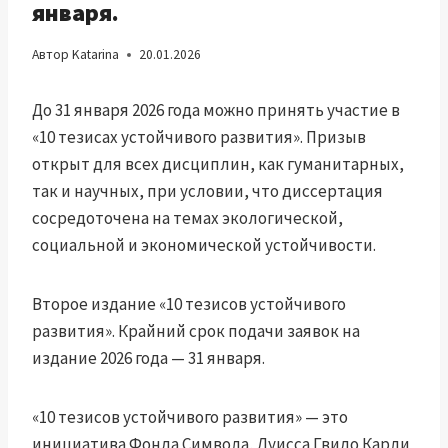
января.
Автор
Katarina
20.01.2026
До 31 января 2026 года можно принять участие в
«10 тезисах устойчивого развития». Призыв
открыт для всех дисциплин, как гуманитарных,
так и научных, при условии, что диссертация
сосредоточена на темах экологической,
социальной и экономической устойчивости.
Второе издание «10 тезисов устойчивого
развития». Крайний срок подачи заявок на
издание 2026 года — 31 января.
«10 тезисов устойчивого развития» — это
инициатива Фонда Символа, Луисса Гвидо Карли