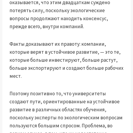
оказывается, что этим двадцаткам суждено
потерять силу, поскольку экологические
вопросы продолжают находить консенсус,
прежде всего, внутри компаний.
Факты доказывают их правоту: компании,
которые верят в устойчивое развитие, — это те,
которые больше инвестируют, больше растут,
больше экспортируют и создают больше рабочих
мест.
Поэтому позитивно то, что университеты
создают пути, ориентированные на устойчивое
развитие в различных областях обучения,
поскольку эксперты по экологическим вопросам
пользуются большим спросом. Проблема, во