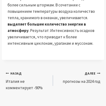
более сильным штормам. В сочетании с
повышением температуры воздуха количество
тепла, хранимого в океанах, увеличивается.
выделяет большее количество энергии в
атмосферу
. Результат: Интенсивность осадков
увеличивается, что приводит к более
интенсивным циклонам, ураганам и муссонам.
Навигация
НАЗАД
ДАЛЕЕ
по
Италия не
прогнозы на 2024 год
комментирует -90%
записям