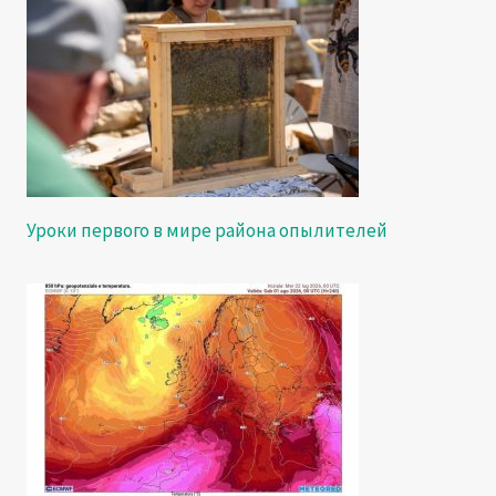
Уроки первого в мире района опылителей