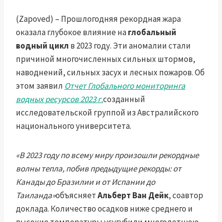
(Zapoved) – Прошлогодняя рекордная жара
оказала глубокое влияние на
глобальный
водный цикл
в 2023 году. Эти аномалии стали
причиной многочисленных сильных штормов,
наводнений, сильных засух и лесных пожаров. Об
этом заявил
Отчет Глобального мониторинга
водных ресурсов 2023 г.
созданный
исследовательской группой из Австралийского
национального университета.
«В 2023 году по всему миру произошли рекордные
волны тепла, побив предыдущие рекорды: от
Канады до Бразилии и от Испании до
Таиланда»
объясняет
Альберт Ван Дейк
, соавтор
доклада. Количество осадков ниже среднего и