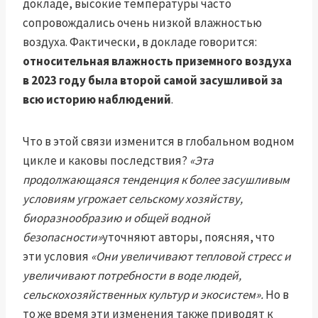
докладе, высокие температуры часто
сопровождались очень низкой влажностью
воздуха. Фактически, в докладе говорится:
относительная влажность приземного воздуха
в 2023 году была второй самой засушливой за
всю историю наблюдений
.
Что в этой связи изменится в глобальном водном
цикле и каковы последствия?
«Эта
продолжающаяся тенденция к более засушливым
условиям угрожает сельскому хозяйству,
биоразнообразию и общей водной
безопасности»
уточняют авторы, поясняя, что
эти условия
«Они увеличивают тепловой стресс и
увеличивают потребности в воде людей,
сельскохозяйственных культур и экосистем».
Но в
то же время эти изменения также приводят к