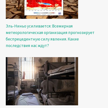
Эль-Ниньо усиливается: Всемирная
метеорологическая организация прогнозирует
беспрецедентную силу явления. Какие
последствия нас ждут?