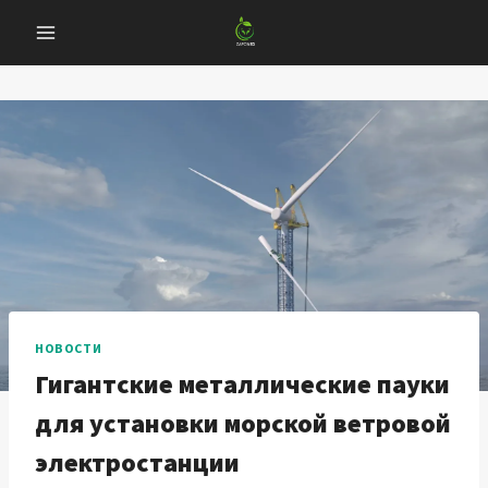
Перейти
к
содержанию
НОВОСТИ
Гигантские металлические пауки
для установки морской ветровой
электростанции