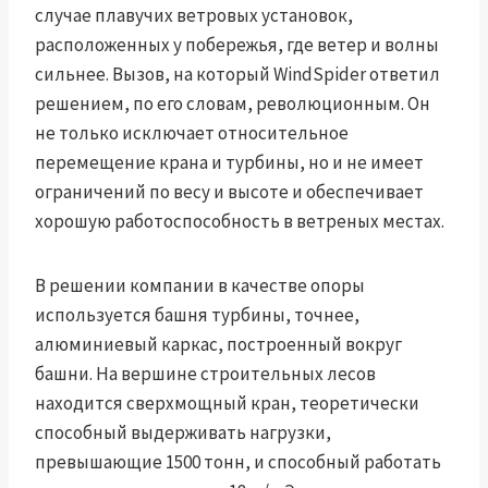
случае плавучих ветровых установок,
расположенных у побережья, где ветер и волны
сильнее. Вызов, на который WindSpider ответил
решением, по его словам, революционным. Он
не только исключает относительное
перемещение крана и турбины, но и не имеет
ограничений по весу и высоте и обеспечивает
хорошую работоспособность в ветреных местах.
В решении компании в качестве опоры
используется башня турбины, точнее,
алюминиевый каркас, построенный вокруг
башни. На вершине строительных лесов
находится сверхмощный кран, теоретически
способный выдерживать нагрузки,
превышающие 1500 тонн, и способный работать