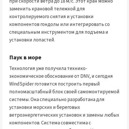
при скорости ветра до 18 м/с. Этот кран можно
заменить крановой тележкой для
контролируемого снятия и установки
компонентов гондолы или интегрировать со
специальным инструментом для подъема и
установки лопастей.
Паук в море
Технология уже получила технико-
экономическое обоснование от DNV, и сегодня
WindSpider готовится построить первый
полномасштабный блок своей самомонтируемой
системы. Она специально разработана для
установки морских и береговых
ветроэнергетических установок и замены любых
компонентов. Система совместима с