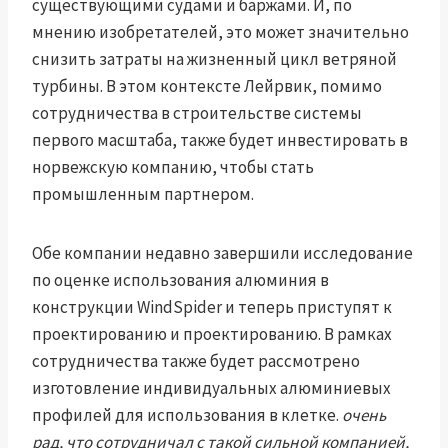
существующими судами и баржами. И, по
мнению изобретателей, это может значительно
снизить затраты на жизненный цикл ветряной
турбины. В этом контексте Лейрвик, помимо
сотрудничества в строительстве системы
первого масштаба, также будет инвестировать в
норвежскую компанию, чтобы стать
промышленным партнером.
Обе компании недавно завершили исследование
по оценке использования алюминия в
конструкции WindSpider и теперь приступят к
проектированию и проектированию. В рамках
сотрудничества также будет рассмотрено
изготовление индивидуальных алюминиевых
профилей для использования в клетке.
очень
рад, что сотрудничал с такой сильной компанией,