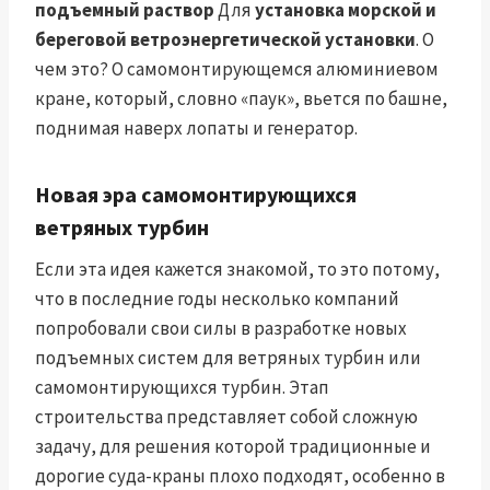
подъемный раствор
Для
установка морской и
береговой ветроэнергетической установки
. О
чем это? О самомонтирующемся алюминиевом
кране, который, словно «паук», вьется по башне,
поднимая наверх лопаты и генератор.
Новая эра самомонтирующихся
ветряных турбин
Если эта идея кажется знакомой, то это потому,
что в последние годы несколько компаний
попробовали свои силы в разработке новых
подъемных систем для ветряных турбин или
самомонтирующихся турбин. Этап
строительства представляет собой сложную
задачу, для решения которой традиционные и
дорогие суда-краны плохо подходят, особенно в