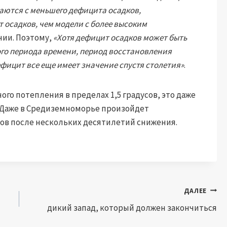
аются с меньшего дефицита осадков,
осадков, чем модели с более высоким
нии. Поэтому,
«Хотя дефицит осадков может быть
го периода времени, период восстановления
фицит все еще имеет значение спустя столетия»
.
ного потепления в пределах 1,5 градусов, это даже
. Даже в Средиземноморье произойдет
ов после нескольких десятилетий снижения.
ДАЛЕЕ
дикий запад, который должен закончиться