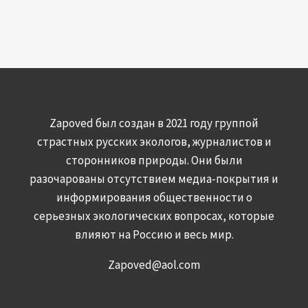
Zapoved был создан в 2021 году группой
страстных русских экологов, журналистов и
сторонников природы. Они были
разочарованы отсутствием медиа-покрытия и
информирования общественности о
серьезных экологических вопросах, которые
влияют на Россию и весь мир.
Zapoved@aol.com