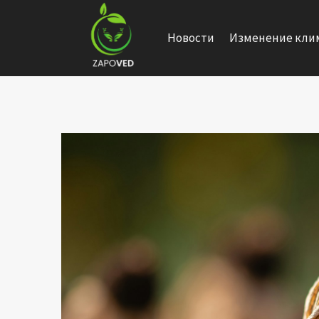
Перейти
к
Новости
Изменение кли
содержанию