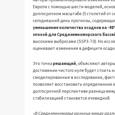
Европе с помощью шести моделей, основ
долгосрочном масштабе (5 столетий от с
сегодняшний день прогнозы, содержащие
уменьшение количества осадков на -48
эпохой для Средиземноморского бассе
высокими выбросами (SSP3-7.0). Но иссл
оценивают изменения в дефиците осадк
Это точка
решающий
, объясняют авторы
достижении чистого нуля будет стоить на
смоделированные в исследовании, факт
позволяет восстановить определенное ко
долгосрочной перспективе разница меж
стабилизацией становится очевидной.
«В Средиземноморье разница между разл