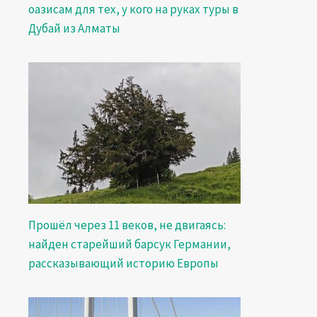
оазисам для тех, у кого на руках туры в
Дубай из Алматы
Прошёл через 11 веков, не двигаясь:
найден старейший барсук Германии,
рассказывающий историю Европы