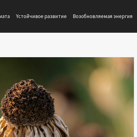
мата
Yстойчивое развитие
Возобновляемая энергия