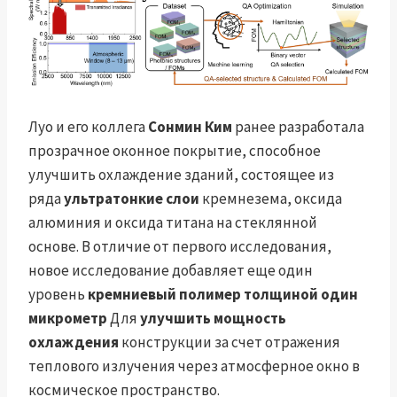
Луо и его коллега
Сонмин Ким
ранее разработала
прозрачное оконное покрытие, способное
улучшить охлаждение зданий, состоящее из
ряда
ультратонкие слои
кремнезема, оксида
алюминия и оксида титана на стеклянной
основе. В отличие от первого исследования,
новое исследование добавляет еще один
уровень
кремниевый полимер толщиной один
микрометр
Для
улучшить мощность
охлаждения
конструкции за счет отражения
теплового излучения через атмосферное окно в
космическое пространство.