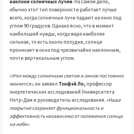
наклоне солнечных лучей
. На самом деле,
обычно этот тип поверхности работает лучше
всего, когда солнечные лучи падают на окно под
углом 90 градусов. Однако ясно, что в момент
наибольшей нужды, когда жара наиболее
сильная, то есть около полудня, солнце
проникает в окна под чрезвычайно наклонным,
почти вертикальным углом.
«Угол между солнечным светом и окном постоянно
меняется»,
он заявил
Тэнфэй Ло,
профессор
энергетических исследований Университета
Нотр-Дам и руководитель исследования.
«Наше
покрытие сохраняет функциональность и
эффективность независимо от положения солнца
на небе».