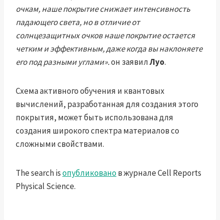
очкам, наше покрытие снижает интенсивность
падающего света, но в отличие от
солнцезащитных очков наше покрытие остается
четким и эффективным, даже когда вы наклоняете
его под разными углами».
он заявил
Луо
.
Схема активного обучения и квантовых
вычислений, разработанная для создания этого
покрытия, может быть использована для
создания широкого спектра материалов со
сложными свойствами.
The search is
опубликовано
в журнале Cell Reports
Physical Science.