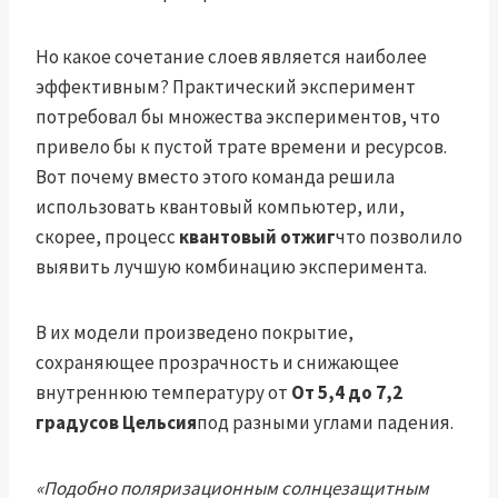
Но какое сочетание слоев является наиболее
эффективным? Практический эксперимент
потребовал бы множества экспериментов, что
привело бы к пустой трате времени и ресурсов.
Вот почему вместо этого команда решила
использовать квантовый компьютер, или,
скорее, процесс
квантовый отжиг
что позволило
выявить лучшую комбинацию эксперимента.
В их модели произведено покрытие,
сохраняющее прозрачность и снижающее
внутреннюю температуру от
От 5,4 до 7,2
градусов Цельсия
под разными углами падения.
«Подобно поляризационным солнцезащитным