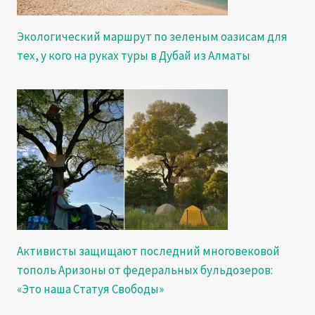
Экологический маршрут по зеленым оазисам для
тех, у кого на руках туры в Дубай из Алматы
Активисты защищают последний многовековой
тополь Аризоны от федеральных бульдозеров:
«Это наша Статуя Свободы»